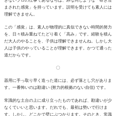
きないプロの仕事であるならば、みな同じような「研ぎ澄
まされた感覚」を持っています。説明を受けても素人には
理解できません。
この「感覚」は、素人が物理的に真似できない時間的努力
を、日々積み重ねてたどり着く「高み」です。経験を積ん
だ大人のやることを、子供は理解できませんね。しかし大
人は子供のやっていることが理解できます。かつて通った
道だからです。
〇
器用に手っ取り早く造った道には、必ず落とし穴がありま
す。一番怖いのは勘違い (努力的根拠のない自信) です。
常識的な土台の上に成り立ったものであれば、勘違いが少
なくていいと思います。だれでも、最初は勢いで行けま
す。しかし、どこかで壁にぶつかります。そのとき、常識