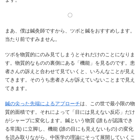
〇
まあ、僕は鍼灸師ですから、ツボと鍼をおすすめします。
当たり前ですみません。
ツボを物質的にのみ見てしまうとそれだけのことになりま
す。物質的なものの裏側にある「機能」を見るのです。患
者さんの訴えと合わせて見ていくと、いろんなことが見え
てきます。そのうち患者さんが訴えていないことまで見え
てきます。
鍼の尖った先端によるアプローチ
は、この世で最小限の物
質的面積です。それによって「目には見えない反応」だけ
がシャープに変化します。鍼という物質 (誰もが認識でき
る常識) に立脚し、機能 (誰の目にも見えないもの) の変化
を読み取りながら、中医学の理論にそって展開していくこ