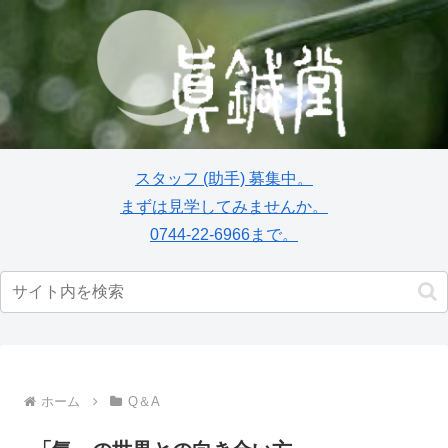
スタッフ
(助手)
募集中。
まずは見学してみませんか。
0744-22-6966まで。
ホーム
Q＆A