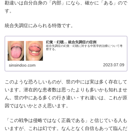
勘違いは自分自身の「内部」になら、確かに「ある」ので
す。
統合失調症にみられる特徴です。
幻覚・幻聴… 統合失調症の症例
統合失調症の幻覚・幻聴に対する中医学的治療について考
察する。
2023.07.09
sinsindoo.com
このような恐ろしいものが、世の中には実は多く存在して
います。潜在的な患者数は思ったよりも多いかも知れませ
ん。世の中にある多くの行き違い・すれ違いは、これが原
因ではないかとさえ思います。
「この戦争は侵略ではなく正義である」と信じている人も
いますが、これは幻です。なんとなく自信もあって臨んだ