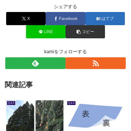
シェアする
X
Facebook
はてブ
LINE
コピー
kamiをフォローする
関連記事
Q＆A
Q＆A