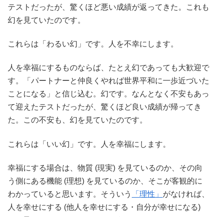
テストだったが、驚くほど悪い成績が返ってきた。これも
幻を見ていたのです。
これらは「わるい幻」です。人を不幸にします。
人を幸福にするものならば、たとえ幻であっても大歓迎で
す。「パートナーと仲良くやれば世界平和に一歩近づいた
ことになる」と信じ込む。幻です。なんとなく不安もあっ
て迎えたテストだったが、驚くほど良い成績が帰ってき
た。この不安も、幻を見ていたのです。
これらは「いい幻」です。人を幸福にします。
幸福にする場合は、物質 (現実) を見ているのか、その向
う側にある機能 (理想) を見ているのか、そこが客観的に
わかっていると思います。そういう
「理性」
がなければ、
人を幸せにする (他人を幸せにする・自分が幸せになる)