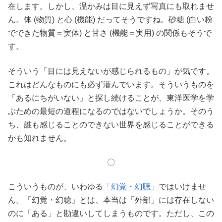
在します。しかし、温かみは目に見えず写真にも取れませ
ん。体 (物質) と心 (機能) だってそうですね。砂糖 (白い粉
でできた物質＝実体) と甘さ (機能＝実用) の関係もそうで
す。
そういう「目には見えないが感じられるもの」が気です。
これはどんなものにも必ず潜んでいます。そういうものを
「あるにちがいない」と探し続けることが、東洋医学を学
ぶための最短の道程になるのではないでしょうか。そのう
ち、誰も感じることのできない世界を感じることができる
かも知れません。
〇
こういうものが、いわゆる
「幻覚・幻聴」
ではいけませ
ん。「幻覚・幻聴」とは、本当は「外部」には存在しない
のに「ある」と勘違いしてしまうものです。ただし、この