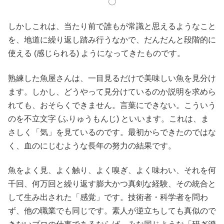
〇
しかしこれは、当たり前で誰もが常識と思えるようなこと
を、地道に繰り返し踏み行うなかで、だんだんと段階的に
使える (感じられる) ようになってきたものです。
熟練した魚屋さんは、一目見るだけで美味しい魚を見分け
ます。しかし、どうやって見分けているのか説明を求めら
れても、おそらくできません。言葉にできない。こういう
のを不立文字 (ふりゅうもんじ) といいます。これは、ま
さしく「気」を見ているのです。最初からできたのではな
く、血のにじむような長年の努力の結果です。
魚をよく見、よく触り、よく嗅ぎ、よく味わい、それを何
千回、何万回と繰り返す膨大かつ真剣な経験、その統合と
して生み出された「感覚」です。技術者・科学者を問わ
ず、他の職業でも同じです。素人が逆立ちしても真似ので