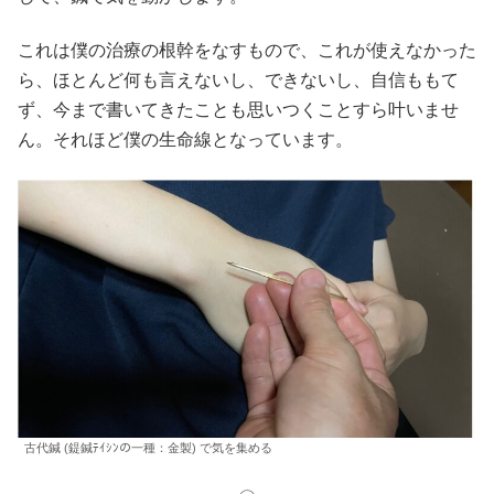
これは僕の治療の根幹をなすもので、これが使えなかった
ら、ほとんど何も言えないし、できないし、自信ももて
ず、今まで書いてきたことも思いつくことすら叶いませ
ん。それほど僕の生命線となっています。
古代鍼 (鍉鍼ﾃｲｼﾝの一種：金製) で気を集める