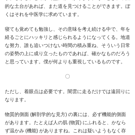
的な土台があれば、また道を見つけることができます。ぼ
くはそれを中医学に求めています。
寝ても覚めても勉強し、その意味を考え続ける中で、年を
経るごとにハッキリと感じられるようになってくる。地道
な努力、誰も追いつけない時間の積み重ね、そういう日常
の姿勢の上に成り立ったものであれば、確かなものだろう
と思っています。僕が何よりも重視しているものです。
〇
ただし、着眼点は必要です。闇雲に走るだけでは遠回りに
なります。
物質的側面 (解剖学的な見方) の裏には、必ず機能的側面
があります。たとえば人の肌 (物質) にふれると、かなら
ず温かみ (機能) がありますね。これは疑いようもなく存