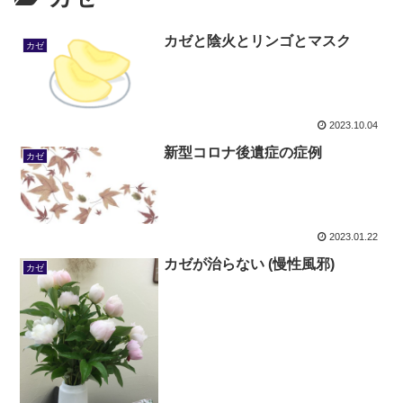
カゼと陰火とリンゴとマスク
カゼ
2023.10.04
新型コロナ後遺症の症例
カゼ
2023.01.22
カゼが治らない (慢性風邪)
カゼ