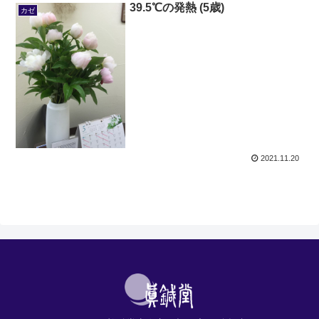
39.5℃の発熱 (5歳)
カゼ
2021.11.20