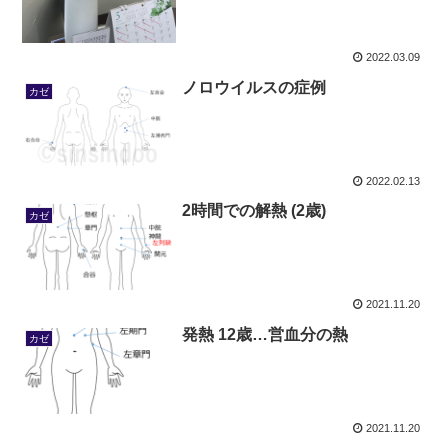
2022.03.09
ノロウイルスの症例
カゼ
2022.02.13
2時間での解熱 (2歳)
カゼ
2021.11.20
発熱 12歳…営血分の熱
カゼ
2021.11.20