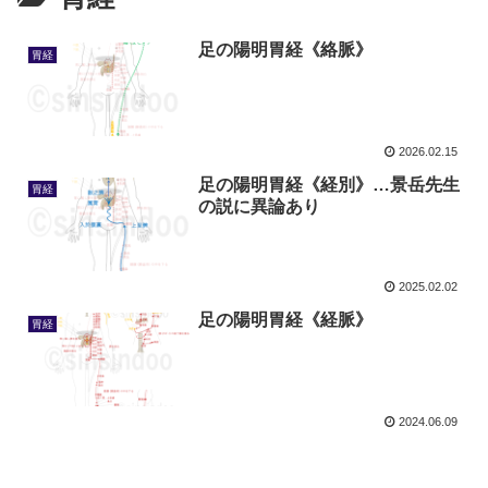
足の陽明胃経《絡脈》
胃経
2026.02.15
足の陽明胃経《経別》…景岳先生
胃経
の説に異論あり
2025.02.02
足の陽明胃経《経脈》
胃経
2024.06.09