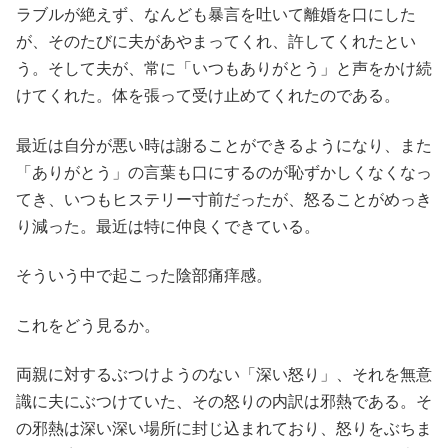
ラブルが絶えず、なんども暴言を吐いて離婚を口にした
が、そのたびに夫があやまってくれ、許してくれたとい
う。そして夫が、常に「いつもありがとう」と声をかけ続
けてくれた。体を張って受け止めてくれたのである。
最近は自分が悪い時は謝ることができるようになり、また
「ありがとう」の言葉も口にするのが恥ずかしくなくなっ
てき、いつもヒステリー寸前だったが、怒ることがめっき
り減った。最近は特に仲良くできている。
そういう中で起こった陰部痛痒感。
これをどう見るか。
両親に対するぶつけようのない「深い怒り」、それを無意
識に夫にぶつけていた、その怒りの内訳は邪熱である。そ
の邪熱は深い深い場所に封じ込まれており、怒りをぶちま