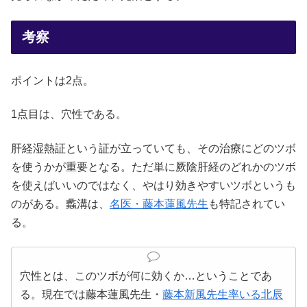
考察
ポイントは2点。
1点目は、穴性である。
肝経湿熱証という証が立っていても、その治療にどのツボ
を使うかが重要となる。ただ単に厥陰肝経のどれかのツボ
を使えばいいのではなく、やはり効きやすいツボというも
のがある。蠡溝は、
名医・藤本蓮風先生
も特記されてい
る。
穴性とは、このツボが何に効くか…ということであ
る。現在では藤本蓮風先生・
藤本新風先生率いる北辰