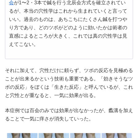
会
が1〜2・3本で鍼を行う北辰会方式を確立されてい
るが、本当の穴性学はこれから生まれていくと言って
いい。過去のものは、あちこちにたくさん鍼を打つや
り方であり、どのツボがどのように効いたかは術者の
直感によるところが大きく、これでは真の穴性学は見
えてこない。
それに加えて、穴性だけに頼らず、ツボの反応を見極める
ことが出来るかという技術も重要である。「効きそうなツ
ボの反応」をぼくは「生きた反応」と呼んでいるが、これ
と穴性とが重なると、一気に効果が出る。
本症例では百会のみでは効果が出なかったが、蠡溝を加え
ることで一気に痒さが消失していった。