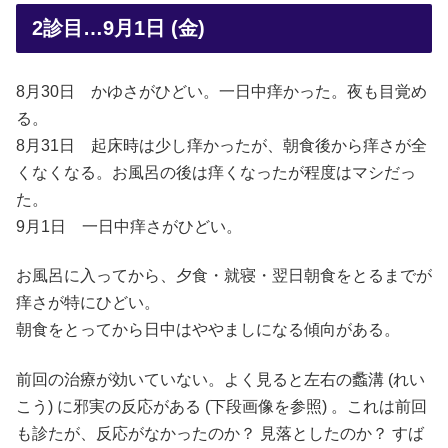
2診目…9月1日 (金)
8月30日 かゆさがひどい。一日中痒かった。夜も目覚め
る。
8月31日 起床時は少し痒かったが、朝食後から痒さが全
くなくなる。お風呂の後は痒くなったが程度はマシだっ
た。
9月1日 一日中痒さがひどい。
お風呂に入ってから、夕食・就寝・翌日朝食をとるまでが
痒さが特にひどい。
朝食をとってから日中はややましになる傾向がある。
前回の治療が効いていない。よく見ると左右の蠡溝 (れい
こう) に邪実の反応がある (下段画像を参照) 。これは前回
も診たが、反応がなかったのか？ 見落としたのか？ すば