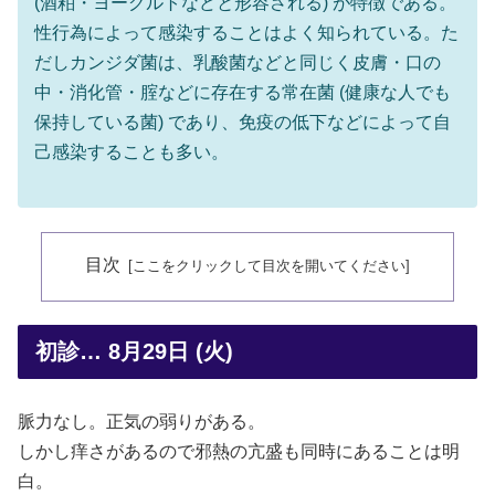
(酒粕・ヨーグルトなどと形容される) が特徴である。
性行為によって感染することはよく知られている。た
だしカンジダ菌は、乳酸菌などと同じく皮膚・口の
中・消化管・腟などに存在する常在菌 (健康な人でも
保持している菌) であり、免疫の低下などによって自
己感染することも多い。
目次
初診… 8月29日 (火)
脈力なし。正気の弱りがある。
しかし痒さがあるので邪熱の亢盛も同時にあることは明
白。