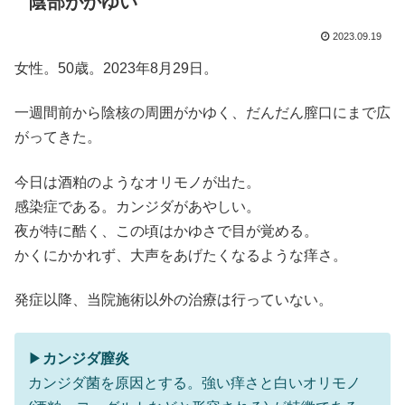
陰部がかゆい
2023.09.19
女性。50歳。2023年8月29日。
一週間前から陰核の周囲がかゆく、だんだん膣口にまで広
がってきた。
今日は酒粕のようなオリモノが出た。
感染症である。カンジダがあやしい。
夜が特に酷く、この頃はかゆさで目が覚める。
かくにかかれず、大声をあげたくなるような痒さ。
発症以降、当院施術以外の治療は行っていない。
▶
カンジダ膣炎
カンジダ菌を原因とする。強い痒さと白いオリモノ