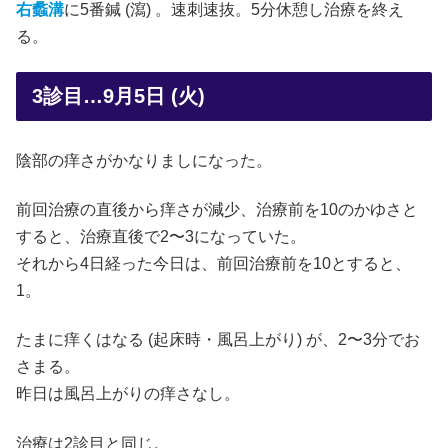
右蠡溝
に5番鍼 (瀉) 。速刺速抜。5分休憩し治療を終え
る。
3診目…9月5日 (火)
陰部の痒さがかなりましになった。
前回治療の直後から痒さが減少、治療前を10のかゆさと
すると、治療直後で2〜3になっていた。
それから4日経った今日は、前回治療前を10とすると、
1。
たまに痒くはなる (起床時・風呂上がり) が、2〜3分でお
さまる。
昨日は風呂上がりの痒さなし。
治療は2診目と同じ。