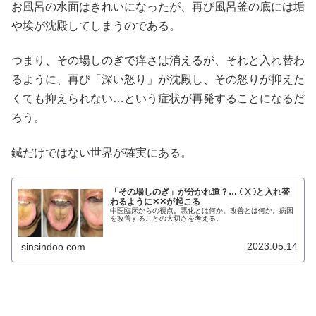
お風呂の水面はきれいになったが、再び風呂釜の底には垢
や埃が沈殿してしまうのである。
つまり、その場しのぎで痒さは消えるが、それと入れ替わ
るように、再び「深い怒り」が沈殿し、その怒りが抑えた
くても抑えられない…という症状が再発することになるだ
ろう。
鍼だけではない世界が確実にある。
「その場しのぎ」が分かれ道？… 〇〇と入れ替
わるように✕✕が起こる
中医臨床からの視点。悪化とは何か。改善とは何か。病因
を改善することの大切さを考える。
2023.05.14
sinsindoo.com