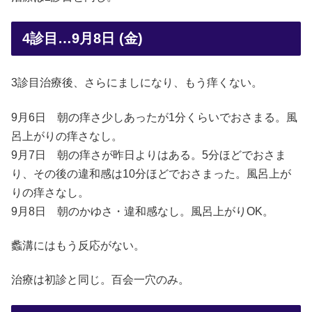
4診目…9月8日 (金)
3診目治療後、さらにましになり、もう痒くない。
9月6日 朝の痒さ少しあったが1分くらいでおさまる。風
呂上がりの痒さなし。
9月7日 朝の痒さが昨日よりはある。5分ほどでおさま
り、その後の違和感は10分ほどでおさまった。風呂上が
りの痒さなし。
9月8日 朝のかゆさ・違和感なし。風呂上がりOK。
蠡溝にはもう反応がない。
治療は初診と同じ。百会一穴のみ。