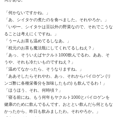
「何かないですかね。」
「あ、シイタケの煮たのを食べました。それやろか。」
「いやー、シイタケは豆以外の野菜なので、それでこうな
ることは考えにくですね。」
「うーんお茶も温めてるしなあ。」
「枕元のお茶も魔法瓶にしてくれてるしねえ？」
「あっ、そういえばヤクルト1000飲んでるわ。ああ、そ
うや、それも冷たいものですねえ？」
「温めてなかったら、そうなりますね。」
「ああそしたらそれやわ、あっ、それからパイロゲン (リ
ンゴ酢に各種栄養分を加味したもの) も飲んでるわ！」
「ほうほう、それ、何時頃？」
「寝る前にね、もう何年もヤクルト1000とパイロゲンを
健康のために飲んでるんです。おととい飲んだら何ともな
かったから、昨日も飲みましたわ。それやろか。」