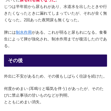
じつは半年前から尿もれがあり、水道水を出したときや行
きたくなったときに漏れてしまっていたが、それが全く無
くなった。2回あった夜間尿も無くなった。
脾には
制水作用
がある。これが弱ると尿もれになる。食養
生によって脾が強化され、制水作用までが復活したのであ
る。
その後
外出に不安があるため、その後もしばらく往診を続けた。
何度かめまい (耳鳴りと嘔気を伴う) があったが、そのた
びに禁止事項の甘いものなどが判明。
とともにめまい消失。