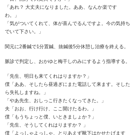
「あれ？ 大丈夫になりました。ああ、なんか楽です
わ。」
「気がついてくれて、体が喜んでるんですよ。今の気持ち
でいて下さい。」
関元に2番鍼で1分置鍼、抜鍼後5分休憩し治療を終える。
脈診で判定し、おかゆと梅干しのみにするよう指導する。
「先生、明日も来てくれはりますか？」
僕「ああ、そしたら昼過ぎにまた電話して来ます。そした
ら失礼しますね。」
「やあ先生、おしっこ行きたくなってきた。」
夫「おお、行け行け、ここ開けたるわ。」
僕「もうちょっと僕、いときましょか？」
「先生、そうしてくれはりますか？ 」
僕「よっしゃよっしゃ、とりあえず靴下はかせたげます