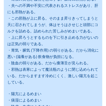
・夫への不満や不安に代表されるストレスがあり、肝
にも邪熱がある。
・この邪熱が上に昇る。そのまま昇りきってしまうと
天に召されてしまうが、体はそうはさせじと頭部にコ
ルクを詰める。詰められた苦しみがめまいである。
・上に昇ろうとするものを下に引き止める力がないの
は正気の弱りである。
・胃気・腑気 (下降作用) の弱りがある。だから消化に
悪い (滋養がある) 飲食物が負担になる。
・陰血の弱りがある。だから痩薄舌が見られる。
・邪熱は表寒によって魔法瓶のように閉じ込められて
いる。だからますます冷めにくく、激しい陽亢を起こ
している。
・陽亢によるめまい
・痰湿によるめまい