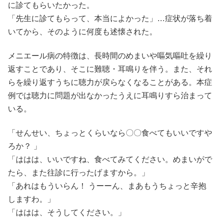
に診てもらいたかった。
「先生に診てもらって、本当によかった」…症状が落ち着
いてから、そのように何度も述懐された。
メニエール病の特徴は、長時間のめまいや嘔気嘔吐を繰り
返すことであり、そこに難聴・耳鳴りを伴う。また、それ
らを繰り返すうちに聴力が戻らなくなることがある。本症
例では聴力に問題が出なかったうえに耳鳴りすら治まって
いる。
「せんせい、ちょっとくらいなら〇〇食べてもいいですや
ろか？ 」
「ははは、いいですね、食べてみてください。めまいがで
たら、また往診に行ったげますから。」
「あれはもういらん！ うーーん、まあもうちょっと辛抱
しますわ。」
「ははは、そうしてください。」