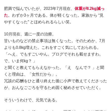
肥満で悩んでいたが、2023年7月現在、
体重が8.2kg減っ
た
。わずか3ヶ月である。体が軽くなった。家族から “見
やすくなった” とほめられるらしい笑。
10月現在、週に一度の治療。
甘いものなどの禁止事項は無くなった。そのためか、7月
よりも0.8kg増えた。これをすごく気にしておられる。
「へえ、でもすごいやん。ブログでそれも載せますわ。
で、いま何kg？ 」
と聞くと教えてもらえなかった。「え なんで？ 」と聞
くと理由は、「女性だから」。
冗談の応酬をひと通り終えた後に小声で教えてくださった
が、おんなごごろを守るため固く秘めさせていただく。
そういうわけで、元気である。