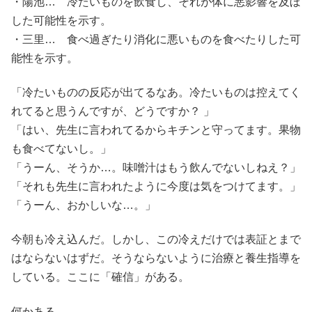
・陽池… 冷たいものを飲食し、それが体に悪影響を及ぼ
した可能性を示す。
・三里… 食べ過ぎたり消化に悪いものを食べたりした可
能性を示す。
「冷たいものの反応が出てるなあ。冷たいものは控えてく
れてると思うんですが、どうですか？ 」
「はい、先生に言われてるからキチンと守ってます。果物
も食べてないし。」
「うーん、そうか…。味噌汁はもう飲んでないしねえ？」
「それも先生に言われたように今度は気をつけてます。」
「うーん、おかしいな…。」
今朝も冷え込んだ。しかし、この冷えだけでは表証とまで
はならないはずだ。そうならないように治療と養生指導を
している。ここに「確信」がある。
何かある。