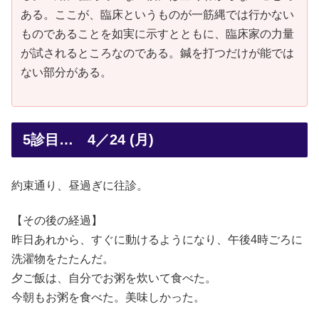
ある。ここが、臨床というものが一筋縄では行かない
ものであることを如実に示すとともに、臨床家の力量
が試されるところなのである。鍼を打つだけが能では
ない部分がある。
5診目… 4／24 (月)
約束通り、昼過ぎに往診。
【その後の経過】
昨日あれから、すぐに動けるようになり、午後4時ごろに
洗濯物をたたんだ。
夕ご飯は、自分でお粥を炊いて食べた。
今朝もお粥を食べた。美味しかった。