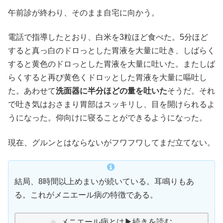
午前診が終わり、そのまま自宅に向かう。
電話で指導したとおり、白米を3粒ほど食べた。5分ほど
すると真っ白のドロっとした胃液を大量に吐き、しばらく
すると黄色のドロっとした胃液を大量に吐いた。またしば
らくすると再び黄色くドロッとした胃液を大量に嘔吐し
た。あわせて
洗面器に半分ほどの量を吐いた
そうだ。それ
で吐き気はおさまり胃部はスッキリし、目を開けられるよ
うになった。仰向けに寝ることができるようになった。
現在、グルンとはならないがフワフワしてまだ立てない。
結局、8時間以上めまいが続いている。耳鳴りもあ
る。これがメニエール病の特徴である。
メニエール病とは▶続きを読む