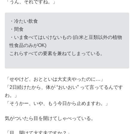
「うん、それですね。」
・冷たい飲食
・間食
・いま食べてはいけないもの (白米と豆類以外の植物
性食品のみがOK)
これらすべての要素を兼ねてしまっている。
「せやけど、おとといは大丈夫やったのに…」
「2日続けたから、体が “おいおい” って言ってるんです
わ。」
「そうかー、いや、もう今日から止めますわ。」
気がついたら目を開けてしゃべっている。
「目、開けて大丈夫ですか？」