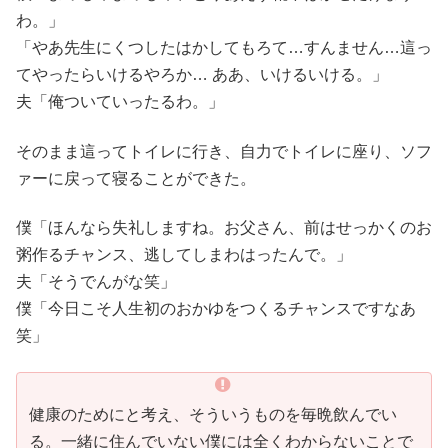
わ。」
「やあ先生にくつしたはかしてもろて…すんません…這っ
てやったらいけるやろか… ああ、いけるいける。」
夫「俺ついていったるわ。」
そのまま這ってトイレに行き、自力でトイレに座り、ソフ
ァーに戻って寝ることができた。
僕「ほんなら失礼しますね。お父さん、前はせっかくのお
粥作るチャンス、逃してしまわはったんで。」
夫「そうでんがな笑」
僕「今日こそ人生初のおかゆをつくるチャンスですなあ
笑」
健康のためにと考え、そういうものを毎晩飲んでい
る。一緒に住んでいない僕には全くわからないことで