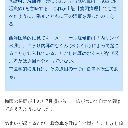
初診時、洗面器半分にもおよぶ胃液の量は、痰湿 (水
湿痰飲) を意味する。これが上記【病因病理】でも述
べたように、陽亢とともに耳の清竅を襲ったのであ
る。
西洋医学的に見ても、メニエール症候群は「内リンパ
水腫」、つまり内耳のむくみ (水ぶくれ) によって起こ
ることが知られている。ただし内耳のむくみがなぜ起
こるかは原因が分かっていない。
中医学的に見れば、その原因の一つは食事不摂生であ
る。
梅雨の長雨が止んだ7月頃から、自信がついて自力で院ま
で通えるようになった。
めまいが起こるたび、救急車を呼ぼうと思った。しかし僕