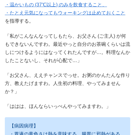
・温かいもの (37℃以上) のみを飲食すること、
・たとえ元気になってもウォーキングは止めておくこと
を指導する。
「私がこんなんなってしもたら、お父さん (ご主人) が何
もできないんですわ。最近やっと自分のお茶碗くらいは流
しにつけるようにはなってくれたんですが…。料理なんか
したことないし、それが心配で…」
「お父さん、ええチャンスでっせ。お粥のかんたんな作り
方、教えたげますわ。人生初の料理、やってみません
か？」
「ははは、ほんならいっぺんやってみますわ。」
【病因病理】
・胃液の黄色さは熱を意味する。腸胃に邪熱がある。