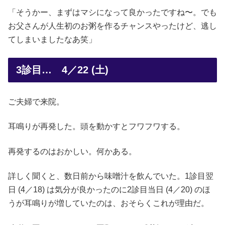
「そうかー、まずはマシになって良かったですね〜。でも
お父さんが人生初のお粥を作るチャンスやったけど、逃し
てしまいましたなあ笑」
3診目… 4／22 (土)
ご夫婦で来院。
耳鳴りが再発した。頭を動かすとフワフワする。
再発するのはおかしい。何かある。
詳しく聞くと、数日前から味噌汁を飲んでいた。1診目翌
日 (4／18) は気分が良かったのに2診目当日 (4／20) のほ
うが耳鳴りが増していたのは、おそらくこれが理由だ。