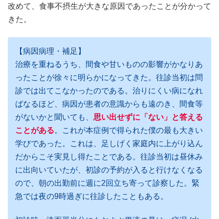
改めて、食事不摂生が大きな原因であったことが分かって
きた。
【病因病理・補足】
治療を重ねるうち、間食や甘いものの影響がかなりあ
ったことが徐々に明らかになってきた。往診当初は問
診では出てこなかったのである。治りにくい病になれ
ばなるほど、病因が患者の意識からも遠のき、間食等
がないかと聞いても、
思い出せずに「ない」と答える
ことがある
。これが本症例で得られた僕の最も大きい
学びであった。これは、足しげく家庭内に上がり込ん
だからこそ実見し得たことである。往診当初は昼休み
に出向いていたが、初診の予約が入ると行けなくなる
ので、朝の出勤前に週に2回立ち寄って診察した。緊
急では夜の9時過ぎに往診したこともある。