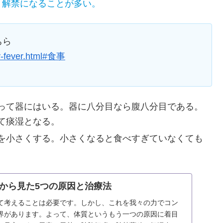
く解禁になることが多い。
ちら
ay-fever.html#食事
って器にはいる。器に八分目なら腹八分目である。
て痰湿となる。
を小さくする。小さくなると食べすぎていなくても
から見た5つの原因と治療法
て考えることは必要です。しかし、これを我々の力でコン
界があります。よって、体質というもう一つの原因に着目