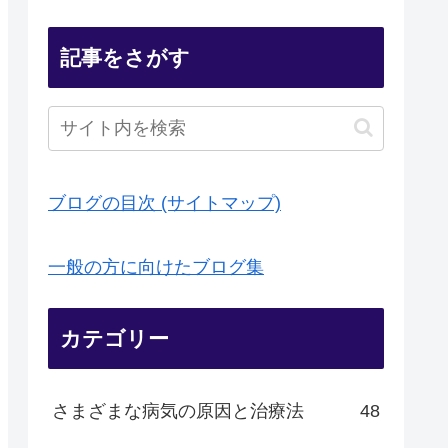
記事をさがす
ブログの目次 (サイトマップ)
一般の方に向けたブログ集
カテゴリー
さまざまな病気の原因と治療法
48