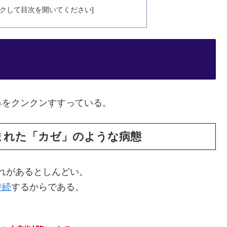
鼻をクンクンすすっている。
まれた「カゼ」のような病態
。これがあるとしんどい。
持続
するからである。
。