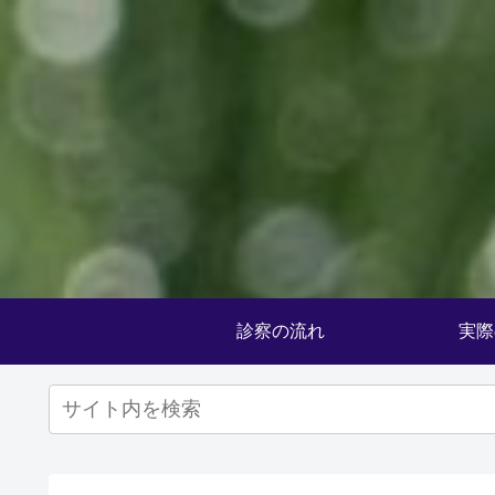
診察の流れ
実際