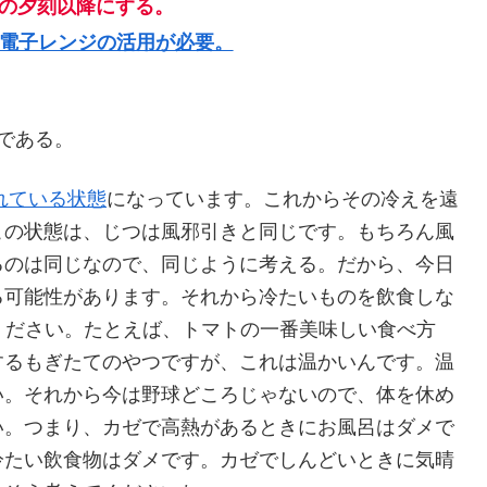
日の夕刻以降にする。
電子レンジの活用が必要。
である。
まれている状態
になっています。これからその冷えを遠
この状態は、じつは風邪引きと同じです。もちろん風
るのは同じなので、同じように考える。だから、今日
る可能性があります。それから冷たいものを飲食しな
ください。たとえば、トマトの一番美味しい食べ方
するもぎたてのやつですが、これは温かいんです。温
い。それから今は野球どころじゃないので、体を休め
い。つまり、カゼで高熱があるときにお風呂はダメで
冷たい飲食物はダメです。カゼでしんどいときに気晴