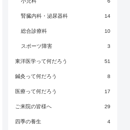
小児科
6
腎臓内科・泌尿器科
14
総合診療科
10
スポーツ障害
3
東洋医学って何だろう
51
鍼灸って何だろう
8
医療って何だろう
17
ご来院の皆様へ
29
四季の養生
4