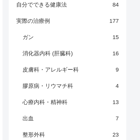
自分でできる健康法
84
実際の治療例
177
ガン
15
消化器内科 (肝臓科)
16
皮膚科・アレルギー科
9
膠原病・リウマチ科
4
心療内科・精神科
13
出血
7
整形外科
23