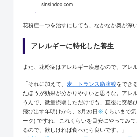
sinsindoo.com
花粉症一つを治すにしても、なかなか奥が深
アレルギーに特化した養生
また、花粉症はアレルギー疾患なので、アレ
「それに加えて、
麦、トランス脂肪酸
をでき
たほうが効果が分かりやすいと思うな。アレ
うんで、微量摂取しただけでも、直後に突然
飛び出す年明けから、3月20日
※
くらいまで気
ーク) ですね。これくらいを目安にやってみ
るので、欲しければ食べたら良いです。」