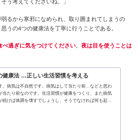
。そう考えてくださいね。」
が弱るから寒邪になめられ、取り囲まれてしまうの
思うの4つの健康法を丁寧に行うことである。
食べ過ぎに気をつけてください
。
夜は目を使うことは
」
の健康法 …正しい生活習慣を考える
す。病気は不自然です。病気はして当たり前…などと思わ
が当たり前なのです。生活習慣が健康をつくり、また病気
が続けば体調を壊すでしょうし、そうでなければ何も起こ
...