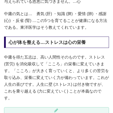
与えられている恩恵に気づきません。…心
中庸の気とは… 勇気 (肝) ・知識 (脾) ・愛情 (肺) ・感謝
(心) ・反省 (腎) …この5つを育てることが健康になる方法
である。東洋医学はそう教えてくれています。
心が体を整える…ストレスは心の栄養
中庸を得た五志は、高い人間性そのものです。ストレス
(苦労) を消化吸収して「こころ」の栄養に変えていきま
す。「こころ」が大きく育っていくと、より多くの苦労を
取り込み、栄養に変えていく力が備わっています。これが
人生の喜びです。人生に壁 (ストレス) は付き物ですが、
これを乗り越える (力に変えていく) ことが本義なので
す。