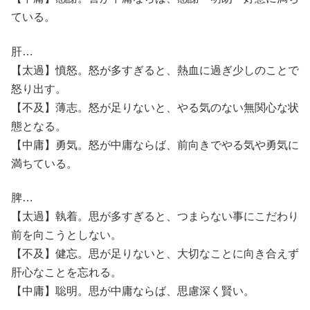
ている。
肝…
【太過】憤怒。怒が多すぎると、熱血に過ぎ少しのことで
怒り出す。
【不及】薄志。怒が足りないと、やる気のない無関心な状
態となる。
【中庸】勇気。怒が中庸ならば、前向きでやる気や勇気に
満ちている。
脾…
【太過】執着。思が多すぎると、つまらない事にこだわり
前を向こうとしない。
【不及】健忘。思が足りないと、大切なことに向き合えず
肝心なことを忘れる。
【中庸】聡明。思が中庸ならば、思慮深く賢い。