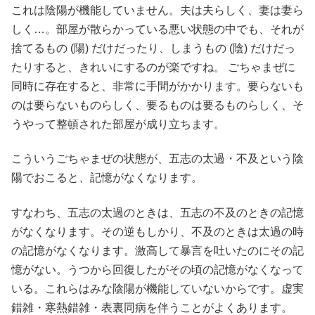
これは陰陽が機能していません。夫は夫らしく、妻は妻ら
しく…。部屋が散らかっている悪い状態の中でも、それが
捨てるもの (陽) だけだったり、しまうもの (陰) だけだっ
たりすると、きれいにするのが楽ですね。 ごちゃまぜに
同時に存在すると、非常に手間がかかります。要らないも
のは要らないものらしく、要るものは要るものらしく、そ
うやって整頓された部屋が成り立ちます。
こういうごちゃまぜの状態が、五志の太過・不及という陰
陽でおこると、記憶がなくなります。
すなわち、五志の太過のときは、五志の不及のときの記憶
がなくなります。その逆もしかり、不及のときは太過の時
の記憶がなくなります。激高して暴言を吐いたのにその記
憶がない。うつから回復したがその頃の記憶がなくなって
いる。これらはみな陰陽が機能していないからです。虚実
錯雑・寒熱錯雑・表裏同病を伴うことがよくあります。