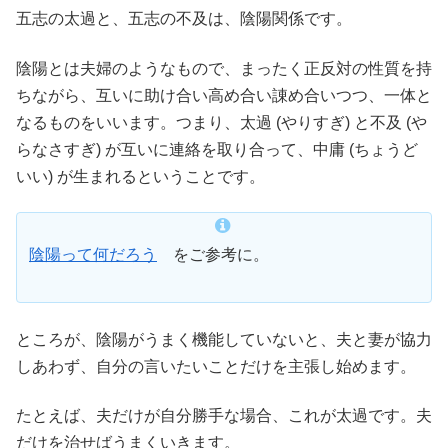
五志の太過と、五志の不及は、陰陽関係です。
陰陽とは夫婦のようなもので、まったく正反対の性質を持
ちながら、互いに助け合い高め合い諌め合いつつ、一体と
なるものをいいます。つまり、太過 (やりすぎ) と不及 (や
らなさすぎ) が互いに連絡を取り合って、中庸 (ちょうど
いい) が生まれるということです。
陰陽って何だろう
をご参考に。
ところが、陰陽がうまく機能していないと、夫と妻が協力
しあわず、自分の言いたいことだけを主張し始めます。
たとえば、夫だけが自分勝手な場合、これが太過です。夫
だけを治せばうまくいきます。