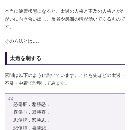
本当に健康状態になると、太過の人格と不及の人格とがた
がいに向き合い出し、反省や感謝の情が湧いてくるもので
す。
その方法とは…。
太過を制する
素問は以下のように説いています。これを先ほどの太過・
不及・中庸で説明してみます。
怒傷肝．悲勝怒．
喜傷心．恐勝喜．
思傷脾．怒勝思．
悲傷肺．喜勝悲．