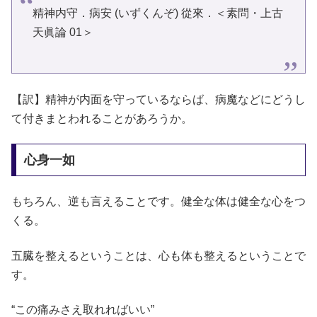
精神内守．病安 (いずくんぞ) 從來．＜素問・上古
天眞論 01＞
【訳】精神が内面を守っているならば、病魔などにどうし
て付きまとわれることがあろうか。
心身一如
もちろん、逆も言えることです。健全な体は健全な心をつ
くる。
五臓を整えるということは、心も体も整えるということで
す。
“この痛みさえ取れればいい”