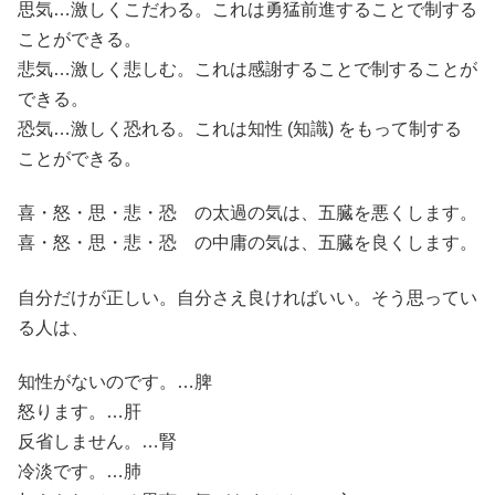
思気…激しくこだわる。これは勇猛前進することで制する
ことができる。
悲気…激しく悲しむ。これは感謝することで制することが
できる。
恐気…激しく恐れる。これは知性 (知識) をもって制する
ことができる。
喜・怒・思・悲・恐 の太過の気は、五臓を悪くします。
喜・怒・思・悲・恐 の中庸の気は、五臓を良くします。
自分だけが正しい。自分さえ良ければいい。そう思ってい
る人は、
知性がないのです。…脾
怒ります。…肝
反省しません。…腎
冷淡です。…肺