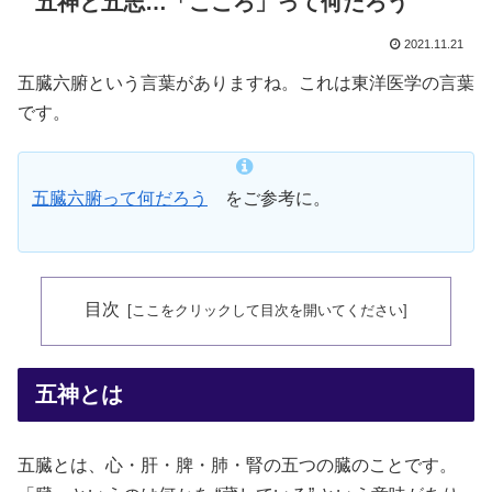
五神と五志…「こころ」って何だろう
2021.11.21
五臓六腑という言葉がありますね。これは東洋医学の言葉
です。
五臓六腑って何だろう
をご参考に。
目次
五神とは
五臓とは、心・肝・脾・肺・腎の五つの臓のことです。