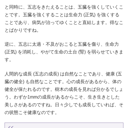
と同時に、五志をきたえることは、五臓を強くしていくこ
とです。五臓を強くすることは生命力 (正気) を強くする
ことであり、病気が治ってゆくことと直結します。得なこ
とばかりですね。
逆に、五志に太過・不及がおこると五臓を傷り、生命力
(正気) を消耗し、やがて生命の土台 (腎) を弱らせていきま
す。
人間的な成長 (五志の成長) は自然なことであり、健康 (五
臓の健全) も自然なことです。心の成長があるから、体の
健全が保たれるのです。樹木の成長を見れば分かるでしょ
う。わずか1mmの成長があるからこそ、生き生きとした
美しさがあるのですね。日々少しでも成長していれば、そ
の状態こそ健康なのです。