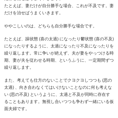
たとえば、妻だけが自分勝手な場合、これが不及です。妻
だけを治せばうまくいきます。
ややこしいのは、どちらも自分勝手な場合です。
たとえば、躁状態 (喜の太過) になったり鬱状態 (喜の不及)
になったりするように、太過になったり不及になったりを
繰り返します。常に争いが絶えず、夫が妻をやっつける時
期、妻が夫を従わせる時期、というふうに、一定期間ずつ
繰り返します。
また、考えても仕方のないことでクヨクヨしつつも (思の
太過) 、向き合わなくてはいけないことなのに何も考えな
い (思の不及) というように、太過と不及が同時に存在す
ることもあります。無視し合いつつも争わず一緒にいる仮
面夫婦です。