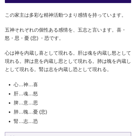
この家主は多彩な精神活動つまり感情を持っています。
五神それぞれの個性ある感情を、五志と言います。喜・
怒・思・憂 (悲) ・恐です。
心は神を内蔵し喜として現れる。肝は魂を内蔵し怒として
現れる。脾は意を内蔵し思として現れる。肺は魄を内蔵し
として現れる。腎は志を内蔵し恐として現れる。
心…神…喜
肝…魂…怒
脾…意…思
肺…魄…憂 (悲)
腎…志…恐