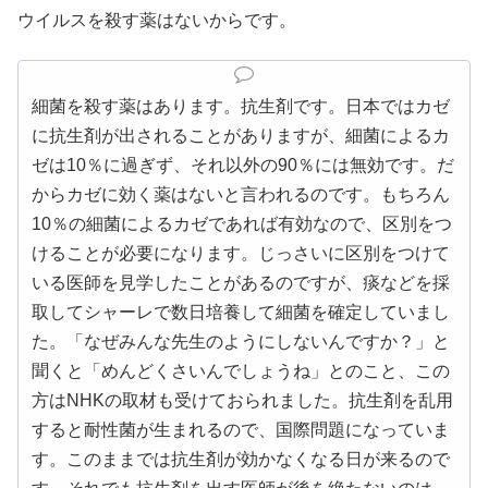
ウイルスを殺す薬はないからです。
細菌を殺す薬はあります。抗生剤です。日本ではカゼ
に抗生剤が出されることがありますが、細菌によるカ
ゼは10％に過ぎず、それ以外の90％には無効です。だ
からカゼに効く薬はないと言われるのです。もちろん
10％の細菌によるカゼであれば有効なので、区別をつ
けることが必要になります。じっさいに区別をつけて
いる医師を見学したことがあるのですが、痰などを採
取してシャーレで数日培養して細菌を確定していまし
た。「なぜみんな先生のようにしないんですか？」と
聞くと「めんどくさいんでしょうね」とのこと、この
方はNHKの取材も受けておられました。抗生剤を乱用
すると耐性菌が生まれるので、国際問題になっていま
す。このままでは抗生剤が効かなくなる日が来るので