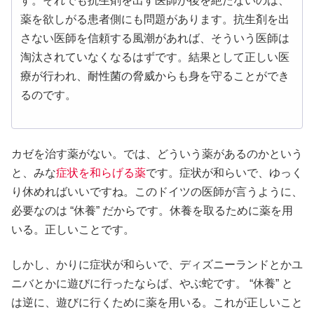
す。それでも抗生剤を出す医師が後を絶たないのは、
薬を欲しがる患者側にも問題があります。抗生剤を出
さない医師を信頼する風潮があれば、そういう医師は
淘汰されていなくなるはずです。結果として正しい医
療が行われ、耐性菌の脅威からも身を守ることができ
るのです。
カゼを治す薬がない。では、どういう薬があるのかという
と、みな
症状を和らげる薬
です。症状が和らいで、ゆっく
り休めればいいですね。このドイツの医師が言うように、
必要なのは “休養” だからです。休養を取るために薬を用
いる。正しいことです。
しかし、かりに症状が和らいで、ディズニーランドとかユ
ニバとかに遊びに行ったならば、やぶ蛇です。 “休養” と
は逆に、遊びに行くために薬を用いる。これが正しいこと