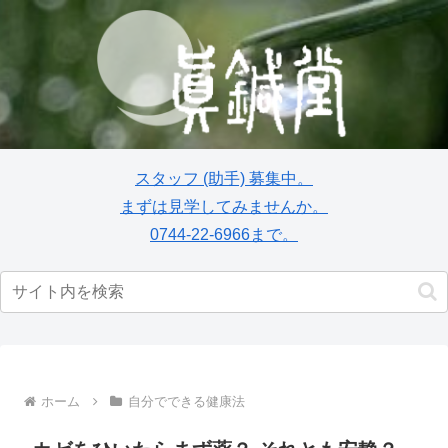
スタッフ
(助手)
募集中。
まずは見学してみませんか。
0744-22-6966まで。
ホーム
自分でできる健康法