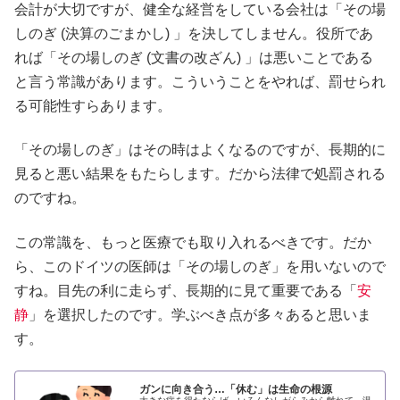
会計が大切ですが、健全な経営をしている会社は「その場
しのぎ (決算のごまかし) 」を決してしません。役所であ
れば「その場しのぎ (文書の改ざん) 」は悪いことである
と言う常識があります。こういうことをやれば、罰せられ
る可能性すらあります。
「その場しのぎ」はその時はよくなるのですが、長期的に
見ると悪い結果をもたらします。だから法律で処罰される
のですね。
この常識を、もっと医療でも取り入れるべきです。だか
ら、このドイツの医師は「その場しのぎ」を用いないので
すね。目先の利に走らず、長期的に見て重要である「
安
静
」を選択したのです。学ぶべき点が多々あると思いま
す。
ガンに向き合う…「休む」は生命の根源