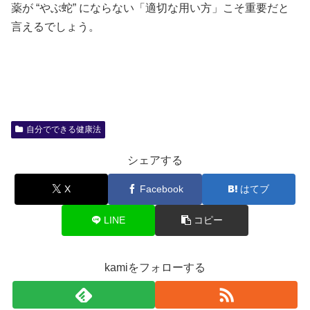
薬が “やぶ蛇” にならない「適切な用い方」こそ重要だと
言えるでしょう。
自分でできる健康法
シェアする
X
Facebook
はてブ
LINE
コピー
kamiをフォローする