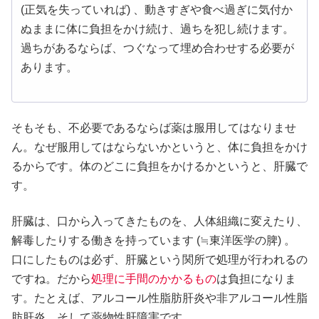
(正気を失っていれば) 、動きすぎや食べ過ぎに気付か
ぬままに体に負担をかけ続け、過ちを犯し続けます。
過ちがあるならば、つぐなって埋め合わせする必要が
あります。
そもそも、不必要であるならば薬は服用してはなりませ
ん。なぜ服用してはならないかというと、体に負担をかけ
るからです。体のどこに負担をかけるかというと、肝臓で
す。
肝臓は、口から入ってきたものを、人体組織に変えたり、
解毒したりする働きを持っています (≒東洋医学の脾) 。
口にしたものは必ず、肝臓という関所で処理が行われるの
ですね。だから
処理に手間のかかるもの
は負担になりま
す。たとえば、アルコール性脂肪肝炎や非アルコール性脂
肪肝炎、そして薬物性肝障害です。