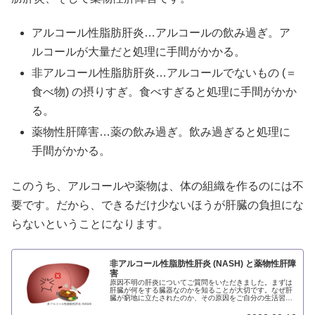
アルコール性脂肪肝炎…アルコールの飲み過ぎ。ア
ルコールが大量だと処理に手間がかかる。
非アルコール性脂肪肝炎…アルコールでないもの (＝
食べ物) の摂りすぎ。食べすぎると処理に手間がかか
る。
薬物性肝障害…薬の飲み過ぎ。飲み過ぎると処理に
手間がかかる。
このうち、アルコールや薬物は、体の組織を作るのには不
要です。だから、できるだけ少ないほうが肝臓の負担にな
らないということになります。
非アルコール性脂肪性肝炎 (NASH) と薬物性肝障
害
原因不明の肝炎についてご質問をいただきました。まずは
肝臓が何をする臓器なのかを知ることが大切です。なぜ肝
臓が窮地に立たされたのか、その原因をご自分の生活習慣
に照らし合わせて考えることです。専門家の診察と指導を
仰ぐことです。