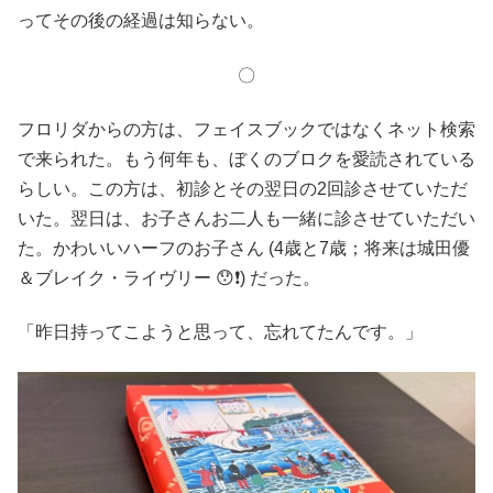
ってその後の経過は知らない。
〇
フロリダからの方は、フェイスブックではなくネット検索
で来られた。もう何年も、ぼくのブロクを愛読されている
らしい。この方は、初診とその翌日の2回診させていただ
いた。翌日は、お子さんお二人も一緒に診させていただい
た。かわいいハーフのお子さん (4歳と7歳；将来は城田優
＆ブレイク・ライヴリー 😯❗) だった。
「昨日持ってこようと思って、忘れてたんです。」