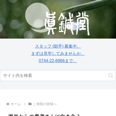
スタッフ
(助手)
募集中。
まずは見学してみませんか。
0744-22-6966まで。
ホーム
ご来院の皆様へ