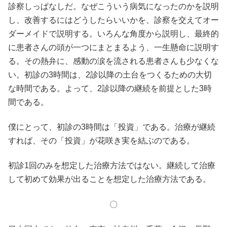
診察しっぱなしだ。なぜこういう病気になったのかを説明
し、改善するにはどうしたらいいかを、診察を交えてオー
ダーメイドで説明する。いろんな角度から説明し、最終的
に患者さんの頭が一つにまとまるよう、一生懸命に説明す
る。その熱弁に、感動の涙を流される患者さんも少なくな
い。初診の3時間は、2診以降の土台をつくるための大切
な時間である。よって、2診以降の継続を前提とした3時
間である。
僕にとって、初診の3時間は「投資」である。治療が継続
すれば、その「投資」が花咲き実を結ぶのである。
初診1回のみを想定した治療方法ではない。継続して治療
して初めて効果が出ることを想定した治療方法である。
〇