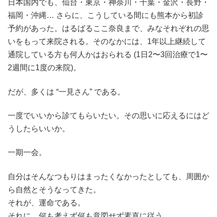
日本国内でも、仙台・東京・神奈川・千葉・金沢・長野・
福岡・沖縄… さらに、こうしている間にも熊本から初診
予約があった。はるばるここ奈良まで、みなそれぞれの思
いをもって来院される。そのなかには、1年以上継続して
通院している方も何人かはおられる (1日2〜3回治療で1〜
2週間に1度の来院)。
だが、多くは “一見さん” である。
一度でいいから診てもらいたい。その思いに応えるにはど
うしたらいいか。
一期一会。
自分はそんなつもりはまったくなかったとしても、周囲か
ら自然とそうなってきた。
それが、運命である。
それに、何も考えず何も意図せず素直に従う。