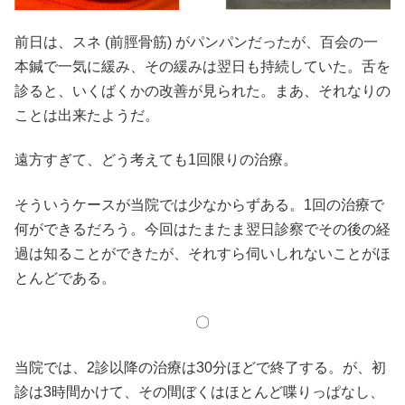
前日は、スネ (前脛骨筋) がパンパンだったが、百会の一
本鍼で一気に緩み、その緩みは翌日も持続していた。舌を
診ると、いくばくかの改善が見られた。まあ、それなりの
ことは出来たようだ。
遠方すぎて、どう考えても1回限りの治療。
そういうケースが当院では少なからずある。1回の治療で
何ができるだろう。今回はたまたま翌日診察でその後の経
過は知ることができたが、それすら伺いしれないことがほ
とんどである。
〇
当院では、2診以降の治療は30分ほどで終了する。が、初
診は3時間かけて、その間ぼくはほとんど喋りっぱなし、