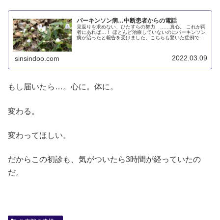
パーキンソン病…中断患者からの電話
見返りを求めない、ひたすらの努力 ……真心。 これが両
者にあれば…！ ほとんど治療していないのにパーキンソン
病が治ったと報告を受けました。こちらも驚いた症例で
す。
2022.03.09
sinsindoo.com
もし届いたら…。心に。体に。
変わる。
変わってほしい。
だからこの初診も、気がついたら3時間が経っていたの
だ。