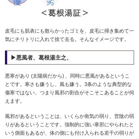
皮毛にも肌表にも散らかったゴミを、皮毛に掃き集めて一
気にチリトリに入れて捨て去る。そんなイメージです。
▶悪風者、葛根湯主之、
悪寒があり (太陽病だから) 、同時に悪風があるというこ
とです。寒さも嫌うし、風も嫌う。3条のような典型的な
傷寒ではない、つまり風邪の割合がそこそこあることが伺
えます。
風邪があるということは、いくらか衛気の弱り、営陰の弱
りがあるということです。強制的に強い寒邪にやられたと
いう側面もあるが、体の側にも付け入られる若干の弱りが