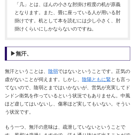
「几」とは、ほんの小さな肘掛け程度の机が原義
となります。また、畳に座っている人が用いる肘
掛けです。机として本を読むには少し小さく、肘
掛けくらいにしかならないのですね。
▶無汗、
無汗ということは、
陰弱
ではないということです。正気の
虚がないことが伺えます。しかし、
陰陽ともに緊
とも言っ
てないので、陰弱とまではいかないが、営気が充実してド
ンドン衛気を作っているという状況でもありません。中風
ほど虚してはいないし、傷寒ほど実してもいない。そうい
う状況です。
もう一つ、無汗の意味は、疏泄していないということで