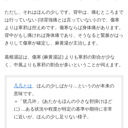
ただし、それはほんの少しです。背中は、痛むところまで
は行っていない (項背強痛とは言っていない) ので、傷寒
よりは寒邪は控えめです。傷寒ならば身体痛があります。
背中がもし痛ければ身体痛であり、そうなると緊脈がはっ
きりして傷寒が確定し、麻黄湯が主治します。
葛根湯証は、傷寒 (麻黄湯証) よりも寒邪の割合が少な
く、中風よりも寒邪の割合が多いということが伺えます。
几几とは
、ほんの少しばかり…というのが本来の
意味です。
＝「犹几许」 (あたかもほんの小さな肘掛けほど
に) …ある状況や程度が特定の基準や期待に非常
に近いが、ほんの少し足りない様子。