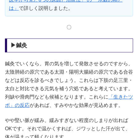
は」
で詳しく説明しました。
〇
▶鍼灸
鍼灸でいくなら、胃の気を増して発散させるのですから、
太陰肺経の原穴である太淵・陽明大腸経の原穴である合谷
などは反応を診るべきでしょう。これらは下肢の足三里・
太白と対比できる元気を補う穴処であると考えています。
列缺や滑肉門なども候補となります。これらに
「生きたツ
ボ」の反応
があれば、すみやかな効果が見込めます。
やや堅い脈が緩み、緩みすぎない程度のしまりが出れば
OKです。それで温かくすれば、ジワッとした汗が出て、
体が温まって軽くなります。