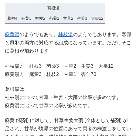
葛根湯
葛根4 麻黄3 桂枝2 芍薬2 甘草2 生姜3 大棗12
麻黄湯
のようでもあり、
桂枝湯
のようでもあります。寒邪
と風邪の両方に対応する組成になっています。ただしそこ
に葛根が加わります。
桂枝湯方 桂枝3 芍薬3 甘草2 生姜3 大棗12
麻黄湯方 麻黄3 桂枝2 甘草1 杏仁70
葛根湯は、
桂枝湯に比べて甘草・生姜・大棗の比率が多めです。
麻黄湯に比べて甘草の比率が多めです。
麻黄 (瀉剤) に対して、甘草生姜大棗 (全体として補剤) が
足され、甘草が境界の位置にあって両者の橋渡しをしてい