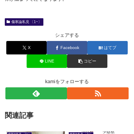
傷寒論私見 〔1~〕
シェアする
X
Facebook
はてブ
LINE
コピー
kamiをフォローする
関連記事