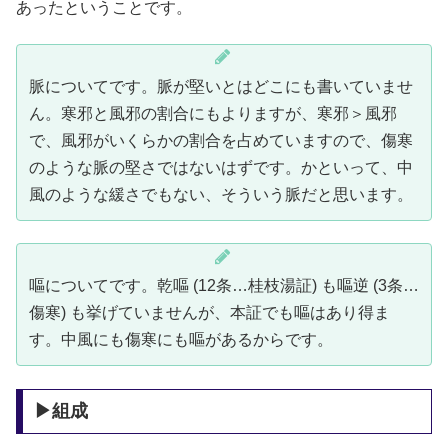
あったということです。
脈についてです。脈が堅いとはどこにも書いていませ
ん。寒邪と風邪の割合にもよりますが、寒邪＞風邪
で、風邪がいくらかの割合を占めていますので、傷寒
のような脈の堅さではないはずです。かといって、中
風のような緩さでもない、そういう脈だと思います。
嘔についてです。乾嘔 (12条…桂枝湯証) も嘔逆 (3条…
傷寒) も挙げていませんが、本証でも嘔はあり得ま
す。中風にも傷寒にも嘔があるからです。
▶組成