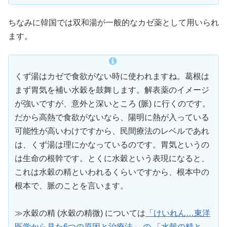
ちなみに韓国では双和湯が一般的なカゼ薬として用いられ
ます。
くず湯はカゼで食欲がない時に使われますね。葛根は
まず胃気を補い水穀を鼓舞します。解表薬のイメージ
が強いですが、意外と深いところ (脈) に行くのです。
だから高熱で食欲がないなら、陽明に熱が入っている
可能性が高いわけですから、民間療法のレベルであれ
は、くず湯は理にかなっているのです。胃気というの
は生命の根幹です。とくに水穀という表現になると、
これは水穀の精といわれるくらいですから、根本中の
根本で、脈のことを言います。
≫水穀の精 (水穀の精微) については
「けいれん…東洋
医学から見た6つの原因と治療法」 の 「水穀の精と