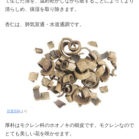
て生じた清を、温め乾かしながら散ずることによってより
清らしめ、痰湿を取り除きます。
杏仁は、肺気宣通・水道通調です。
百度百科
より
厚朴はモクレン科のホオノキの樹皮です。モクレンなので
とても美しい花を咲かせます。