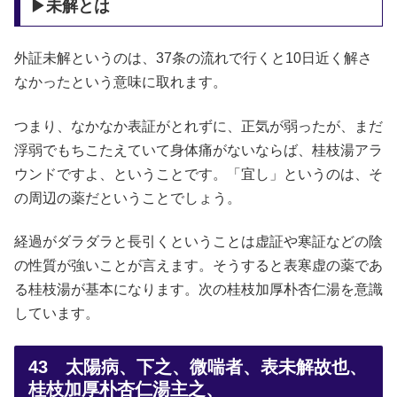
▶未解とは
外証未解というのは、37条の流れで行くと10日近く解さ
なかったという意味に取れます。
つまり、なかなか表証がとれずに、正気が弱ったが、まだ
浮弱でもちこたえていて身体痛がないならば、桂枝湯アラ
ウンドですよ、ということです。「宜し」というのは、そ
の周辺の薬だということでしょう。
経過がダラダラと長引くということは虚証や寒証などの陰
の性質が強いことが言えます。そうすると表寒虚の薬であ
る桂枝湯が基本になります。次の桂枝加厚朴杏仁湯を意識
しています。
43 太陽病、下之、微喘者、表未解故也、
桂枝加厚朴杏仁湯主之、