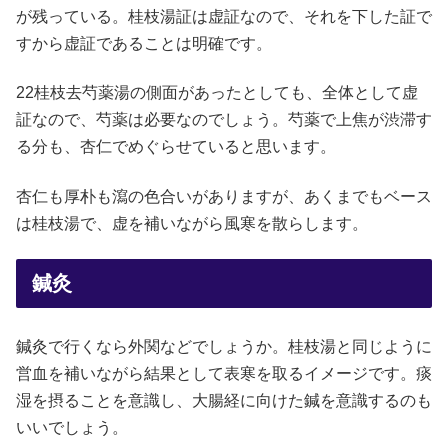
が残っている。桂枝湯証は虚証なので、それを下した証で
すから虚証であることは明確です。
22桂枝去芍薬湯の側面があったとしても、全体として虚
証なので、芍薬は必要なのでしょう。芍薬で上焦が渋滞す
る分も、杏仁でめぐらせていると思います。
杏仁も厚朴も瀉の色合いがありますが、あくまでもベース
は桂枝湯で、虚を補いながら風寒を散らします。
鍼灸
鍼灸で行くなら外関などでしょうか。桂枝湯と同じように
営血を補いながら結果として表寒を取るイメージです。痰
湿を摂ることを意識し、大腸経に向けた鍼を意識するのも
いいでしょう。