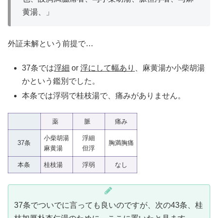
黄湯、」
外証未解という前提で…
37条では
浮細
or
浮にして幅あり
、麻黄湯か小柴胡湯
かという鑑別でした。
本条では浮弱で桂枝湯で、痛みがありません。
薬
脈
痛み
小柴胡湯
浮細
37条
胸満胸痛
麻黄湯
但浮
本条
桂枝湯
浮弱
なし
37条でついでに言っても良いのですが、次の43条、桂