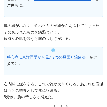
ご参考に。
脾の器が小さく、食べたものが器からあふれてしまった。
そのあふれたものを痰湿という。
痰湿が心臓を襲うと胸の苦しさが出る。
狭心症…東洋医学から見た7つの原因と治療法
をご
参考に。
右内関に鍼をする。これで器が大きくなる。あふれた痰湿
はもとの栄養として器に収まる。
5分後に胸の苦しさは消えた。