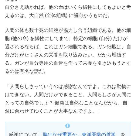
自分さえ助かれば、他の命はいくら犠牲にしてもよいと考
えるのは、大自然 (全体組織) に歯向かうものだ。
人間の体も数十兆の細胞が協力し合う組織である。他の細
胞 (他の命) を犠牲にしてまで、特定の細胞 (自分) だけが
遇されるならば、これはガン細胞である。ガン細胞は、自
分だけがたくさんの栄養を取り込みたい。だから増殖す
る。ガンが自分専用の血管を作って栄養を引き込もうとす
るのは有名な話だ。
「人間らしさっていうのは感謝なんですよ。これは動物に
はできない。人間だけができること。人間らしさが人間に
とっての自然でしょ？ 健康は自然なことなんだから、自
然に合わせてゆくことが大事なんですよ。」
感謝について、
脾はなぜ重要か…東洋医学の哲学
を