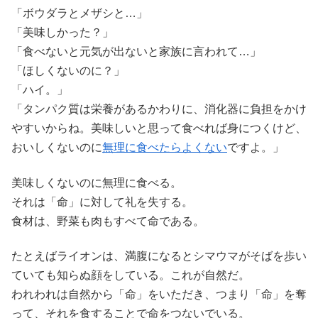
「ボウダラとメザシと…」
「美味しかった？」
「食べないと元気が出ないと家族に言われて…」
「ほしくないのに？」
「ハイ。」
「タンパク質は栄養があるかわりに、消化器に負担をかけ
やすいからね。美味しいと思って食べれば身につくけど、
おいしくないのに
無理に食べたらよくない
ですよ。」
美味しくないのに無理に食べる。
それは「命」に対して礼を失する。
食材は、野菜も肉もすべて命である。
たとえばライオンは、満腹になるとシマウマがそばを歩い
ていても知らぬ顔をしている。これが自然だ。
われわれは自然から「命」をいただき、つまり「命」を奪
って、それを食することで命をつないでいる。